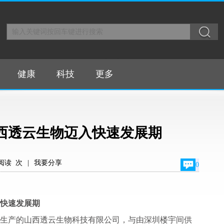
健康
科技
更多
山西透云生物迈入快速发展期
阅读
次
|
我要分享
0
快速发展期
模化生产的山西透云生物科技有限公司，与由深圳楼宇间供