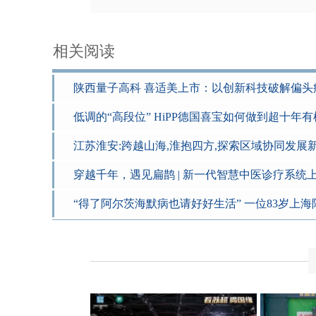
相关阅读
陕西量子高科 喜适美上市：以创新科技破解偏头
低调的“高段位” HiPP德国喜宝如何做到超十年
江苏淮安:跨越山海,淮抱四方,探索区域协同发展
穿越千年，遇见扁鹊 | 新一代智慧中医诊疗系统
“得了阿尔茨海默病也请好好生活” 一位83岁上