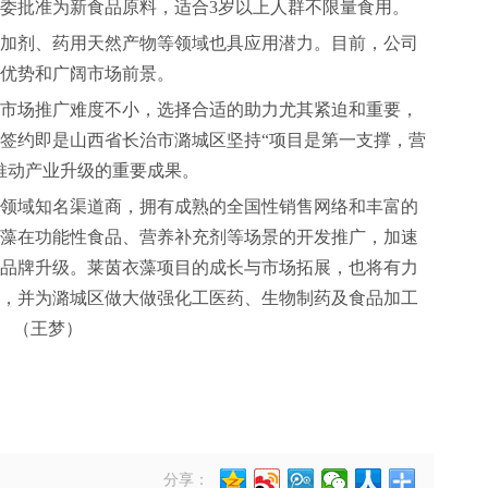
健委批准为新食品原料，适合3岁以上人群不限量食用。
加剂、药用天然产物等领域也具应用潜力。目前，公司
优势和广阔市场前景。
市场推广难度不小，选择合适的助力尤其紧迫和重要，
签约即是山西省长治市潞城区坚持“项目是第一支撑，营
推动产业升级的重要成果。
领域知名渠道商，拥有成熟的全国性销售网络和丰富的
藻在功能性食品、营养补充剂等场景的开发推广，加速
品牌升级。莱茵衣藻项目的成长与市场拓展，也将有力
，并为潞城区做大做强化工医药、生物制药及食品加工
 （王梦）
分享：