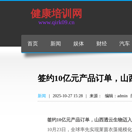
健康培训网
www.qirk09.cn
首页
新闻
娱体
财经
汽车
签约10亿元产品订单，
新闻
|
2025-10-27 15:28
|
来源：
编辑：admin
签约10亿元产品订单
，
山西透云生物
迈入
10月23日，全球率先实现莱茵衣藻规